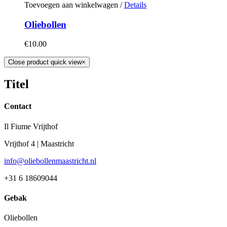
Toevoegen aan winkelwagen
/
Details
Oliebollen
€
10.00
Close product quick view
×
Titel
Contact
Il Fiume Vrijthof
Vrijthof 4 | Maastricht
info@oliebollenmaastricht.nl
+31 6 18609044
Gebak
Oliebollen