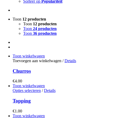
Sorteer op
Populariteit
Toon
12 producten
Toon
12 producten
Toon
24 producten
Toon
36 producten
Toon winkelwagen
Toevoegen aan winkelwagen
/
Details
Churros
€
4.00
Toon winkelwagen
Opties selecteren
/
Details
Topping
€
1.00
Toon winkelwagen