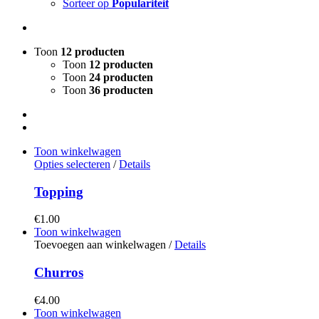
Sorteer op
Populariteit
Toon
12 producten
Toon
12 producten
Toon
24 producten
Toon
36 producten
Toon winkelwagen
Opties selecteren
/
Details
Topping
€
1.00
Toon winkelwagen
Toevoegen aan winkelwagen
/
Details
Churros
€
4.00
Toon winkelwagen