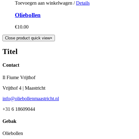
Toevoegen aan winkelwagen
/
Details
Oliebollen
€
10.00
Close product quick view
×
Titel
Contact
Il Fiume Vrijthof
Vrijthof 4 | Maastricht
info@oliebollenmaastricht.nl
+31 6 18609044
Gebak
Oliebollen